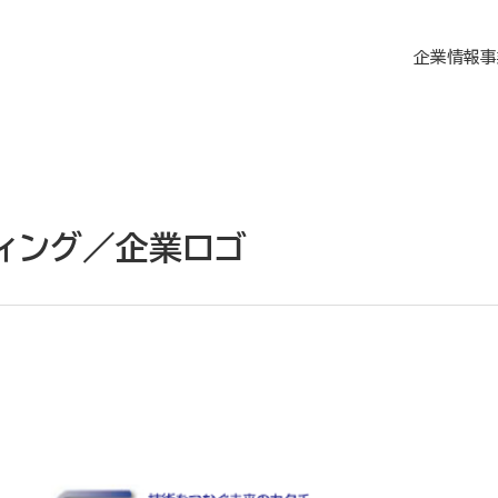
企業情報
事
ィング／企業ロゴ