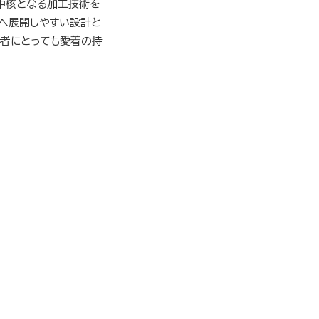
中核となる加工技術を
ィへ展開しやすい設計と
係者にとっても愛着の持