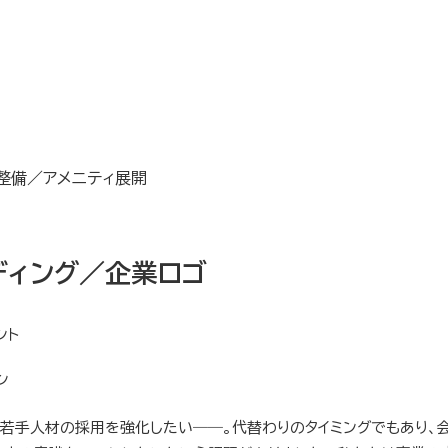
整備／アメニティ展開
ディング／企業ロゴ
ント
ン
若手人材の採用を強化したい――。代替わりのタイミングでもあり、会