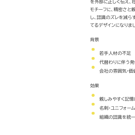
を外部に正しく伝え、
モチーフに、精密さと
し、認識のズレを減ら
てるデザインになりま
背景
若手人材の不足
代替わりに伴う
会社の雰囲気・価
効果
親しみやすく記憶
名刺・ユニフォー
組織の認識を統一