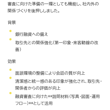
審査に向けた準備の一環としても機能し、社内外の
関係づくりを後押ししました。
背景
銀行融資への備え
取引先との関係強化（第一印象・来客動線の改
善）
効果
面談環境の整備により会話の質が向上
清潔感と統一感のある印象が強化され、取引先・
関係者からの評価が向上
融資審査に向けた**説明材料（写真・図面・運用
フロー）**として活用