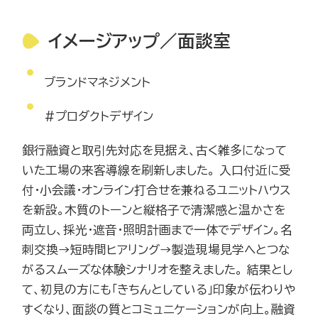
イメージアップ／面談室
ブランドマネジメント
#プロダクトデザイン
銀行融資と取引先対応を見据え、古く雑多になって
いた工場の来客導線を刷新しました。 入口付近に受
付・小会議・オンライン打合せを兼ねるユニットハウス
を新設。木質のトーンと縦格子で清潔感と温かさを
両立し、採光・遮音・照明計画まで一体でデザイン。名
刺交換→短時間ヒアリング→製造現場見学へとつな
がるスムーズな体験シナリオを整えました。 結果とし
て、初見の方にも「きちんとしている」印象が伝わりや
すくなり、面談の質とコミュニケーションが向上。融資