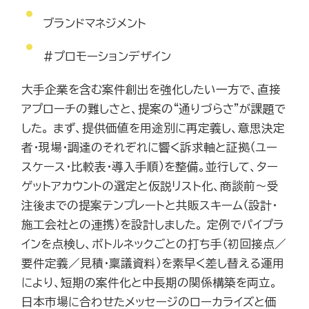
ブランドマネジメント
#プロモーションデザイン
大手企業を含む案件創出を強化したい一方で、直接
アプローチの難しさと、提案の“通りづらさ”が課題で
した。 まず、提供価値を用途別に再定義し、意思決定
者・現場・調達のそれぞれに響く訴求軸と証拠（ユー
スケース・比較表・導入手順）を整備。並行して、ター
ゲットアカウントの選定と仮説リスト化、商談前～受
注後までの提案テンプレートと共販スキーム（設計・
施工会社との連携）を設計しました。 定例でパイプラ
インを点検し、ボトルネックごとの打ち手（初回接点／
要件定義／見積・稟議資料）を素早く差し替える運用
により、短期の案件化と中長期の関係構築を両立。
日本市場に合わせたメッセージのローカライズと価