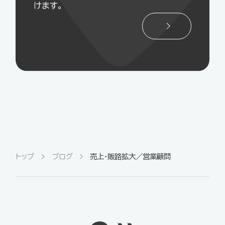
けます。
トップ
ブログ
売上・販路拡大／営業顧問