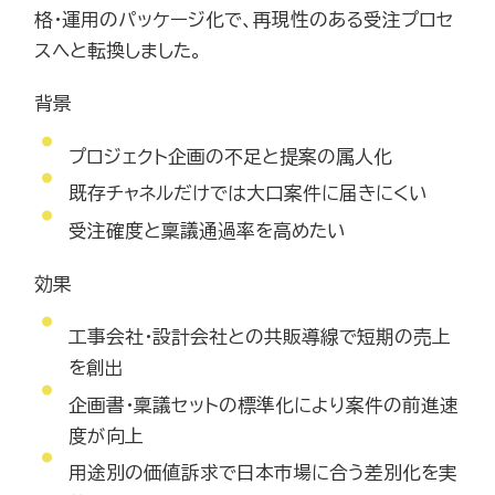
格・運用のパッケージ化で、再現性のある受注プロセ
スへと転換しました。
背景
プロジェクト企画の不足と提案の属人化
既存チャネルだけでは大口案件に届きにくい
受注確度と稟議通過率を高めたい
効果
工事会社・設計会社との共販導線で短期の売上
を創出
企画書・稟議セットの標準化により案件の前進速
度が向上
用途別の価値訴求で日本市場に合う差別化を実