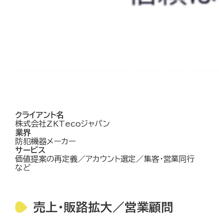
クライアント名
株式会社ZKTecoジャパン
業界
防犯機器メーカー
サービス
価値提案の再定義／アカウント選定／集客・営業同行
など
売上・販路拡大／営業顧問