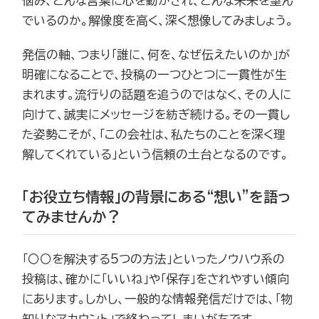
悩み、どんな言葉に心を動かされ、どんな未来を望ん
でいるのか。解像度を高く、深く想像してみましょう。
発信の軸、つまり「誰に、何を、なぜ伝えたいのか」が
明確になることで、投稿の一つひとつに一貫性が生
まれます。流行りの話題を追うのではなく、その人に
向けて、誠実にメッセージを紡ぎ続ける。その一貫し
た姿勢こそが、「この会社は、私たちのことを深く理
解してくれている」という信頼の土台となるのです。
「お役立ち情報」の背景にある“想い”を語っ
てみませんか？
「〇〇を解決する5つの方法」といったノウハウ系の
投稿は、確かに「いいね」や「保存」をされやすい傾向
にあります。しかし、一般的な情報発信だけでは、「物
知りなアカウント」で終わってしまいがちです。