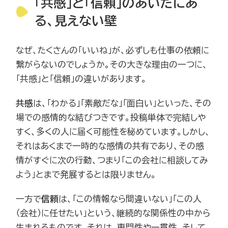
「共感」と「信頼」のあいだにあ
る、見えない壁
なぜ、たくさんの「いいね」が、必ずしも仕事の依頼に
繋がらないのでしょうか。その大きな理由の一つに、
「共感」と「信頼」の違いがあります。
共感
は、「わかる」「素敵だな」「面白い」といった、その
場での感情的な結びつきです。投稿単体で完結しや
すく、多くの人に届く可能性を秘めています。しかし、
それはあくまで一時的な感情の共有であり、その感
情がすぐに次の行動、つまり「この会社に相談してみ
よう」とまで発展するとは限りません。
一方で
信頼
は、「この情報なら間違いない」「この人
（会社）に任せたい」という、継続的な関係性の中から
生まれるものです。それは、専門性や一貫性、そして