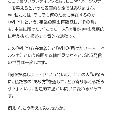
ここで言うブランディングとは、ロゴやイメージカラ
ーを整えるといった表面的な話ではありません。
**「私たちは、そもそも何のために存在するのか
（WHY）」
という、事業の魂を再確認し、
「その想い
を、本当に届けたい“たった一人”は誰か」**を徹底的
に考え抜く、極めて本質的な活動です。
この「WHY（存在意義）」と「WHO（届けたい一人＝ペ
ルソナ）」という確固たる軸が見つかると、SNS発信
の世界は一変します。
「何を投稿しよう？」という問いは、 「
“この人”の悩み
に、私たちの“あり方”を通して、どう寄り添えるだろ
う？
」 という、創造的で温かい問いに変わるからで
す。
例えば、こう考えてみませんか。