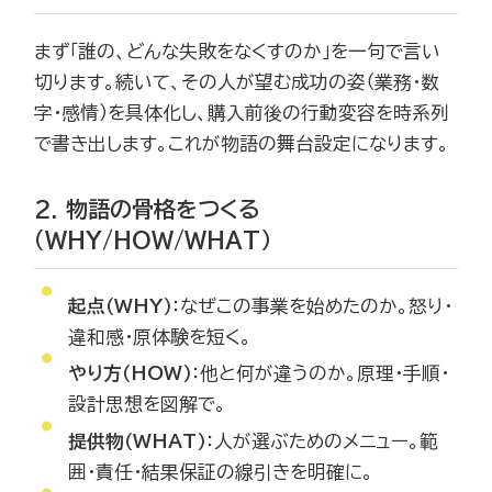
まず「誰の、どんな失敗をなくすのか」を一句で言い
切ります。続いて、その人が望む成功の姿（業務・数
字・感情）を具体化し、購入前後の行動変容を時系列
で書き出します。これが物語の舞台設定になります。
2. 物語の骨格をつくる
（WHY/HOW/WHAT）
起点（WHY）
：なぜこの事業を始めたのか。怒り・
違和感・原体験を短く。
やり方（HOW）
：他と何が違うのか。原理・手順・
設計思想を図解で。
提供物（WHAT）
：人が選ぶためのメニュー。範
囲・責任・結果保証の線引きを明確に。