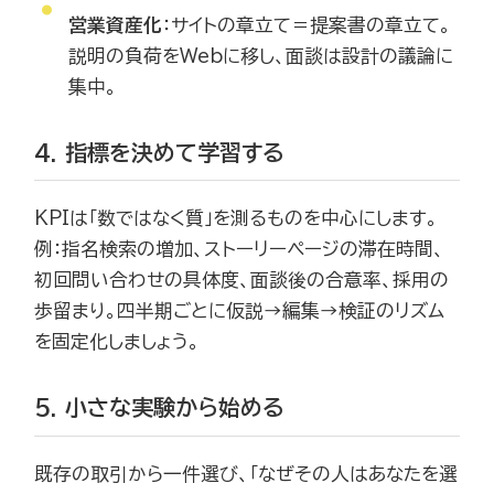
営業資産化
：サイトの章立て＝提案書の章立て。
説明の負荷をWebに移し、面談は設計の議論に
集中。
4. 指標を決めて学習する
KPIは「数ではなく質」を測るものを中心にします。
例：指名検索の増加、ストーリーページの滞在時間、
初回問い合わせの具体度、面談後の合意率、採用の
歩留まり。四半期ごとに仮説→編集→検証のリズム
を固定化しましょう。
5. 小さな実験から始める
既存の取引から一件選び、「なぜその人はあなたを選