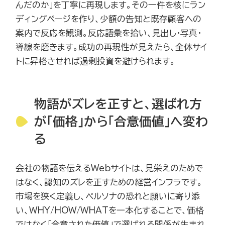
んだのか」を丁寧に再現します。その一件を核にラン
ディングページを作り、少額の告知と既存顧客への
案内で反応を観測。反応語彙を拾い、見出し・写真・
導線を磨きます。成功の再現性が見えたら、全体サイ
トに昇格させれば過剰投資を避けられます。
物語がズレを正すと、選ばれ方
が「価格」から「合意価値」へ変わ
る
会社の物語を伝えるWebサイトは、見栄えのためで
はなく、認知のズレを正すための経営インフラです。
市場を狭く定義し、ペルソナの恐れと願いに寄り添
い、WHY/HOW/WHATを一本化することで、価格
ではなく「合意された価値」で選ばれる関係が生まれ