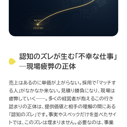
認知のズレが生む「不幸な仕事」
—現場疲弊の正体
売上はあるのに単価が上がらない。採用で「マッチす
る人」がなかなか来ない。見積り勝負になり、現場は
疲弊していく――。多くの経営者が抱えるこの行き
詰まりの正体は、提供価値と相手の理解の間にある
「認知のズレ」です。事実やスペックだけを並べたサイ
トでは、このズレは埋まりません。必要なのは、事業